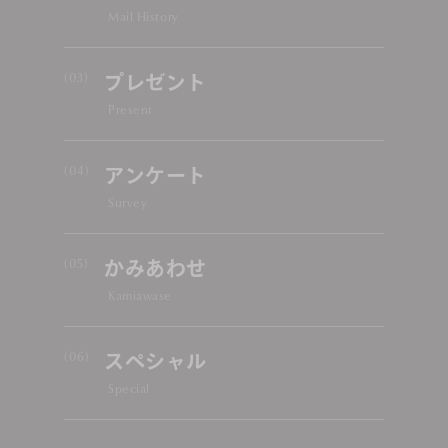
Mail History
プレゼント
Present
アンケート
Survey
かみあわせ
Kamiawase
スペシャル
Special