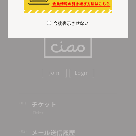
今後表示させない
Join
Login
チケット
Ticket
メール送信履歴