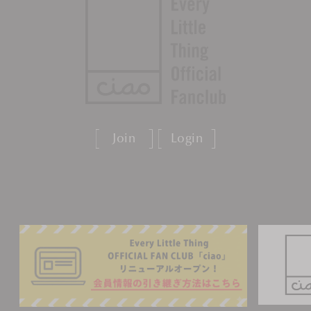
Join
Login